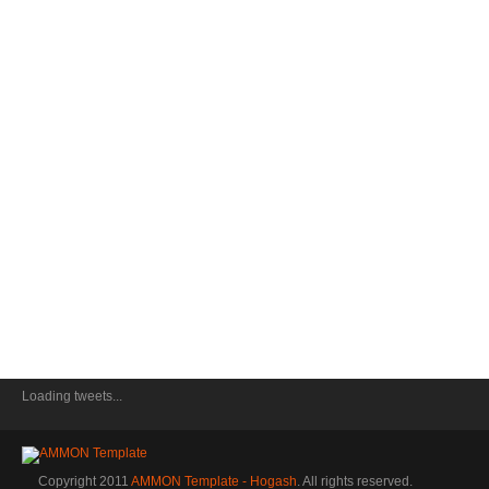
Loading tweets...
Copyright 2011
AMMON Template - Hogash
. All rights reserved.