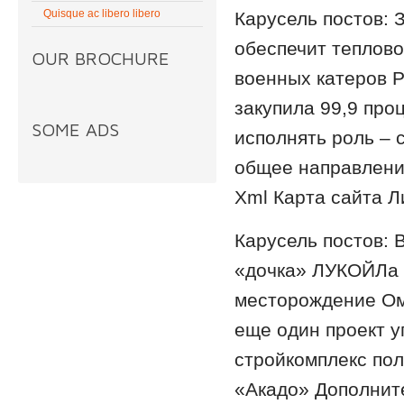
Quisque ac libero libero
Карусель постов: 
обеспечит теплово
OUR BROCHURE
военных катеров 
закупила 99,9 проц
SOME ADS
исполнять роль –
общее направлени
Xml Карта сайта Л
Карусель постов:
«дочка» ЛУКОЙЛа 
месторождение Ом
еще один проект 
стройкомплекс пол
«Акадо» Дополните