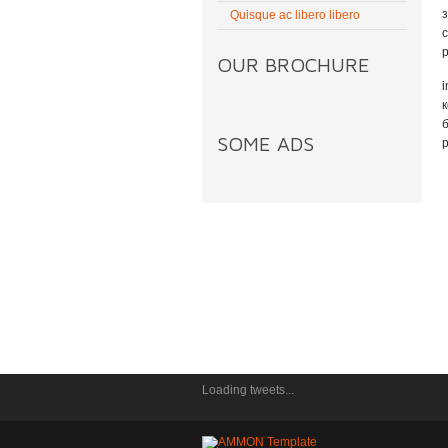
Quisque ac libero libero
OUR BROCHURE
i
SOME ADS
Loading tweets...