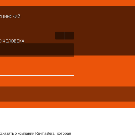
ИЦИНСКИЙ
Ю ЧЕЛОВЕКА
азать о компании Ru-mastera , которая