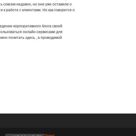
ь совсем недавно, но они уже оставили о
к работе с клиентами. Но как говорится о
 ведение корпоративного блога своей
 пользоваться онлайн-сервисами для
жно почитать здесь , а проводимой
Tweet