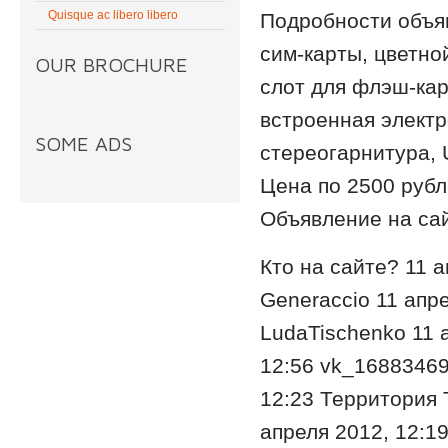
Quisque ac libero libero
Подробности объя
сим-карты, цветно
OUR BROCHURE
слот для флэш-кар
встроенная электр
SOME ADS
стереогарнитура, U
Цена по 2500 рубл
Объявление на сай
Кто на сайте? 11 а
Generaccio 11 апре
LudaTischenko 11 а
12:56 vk_168834694
12:23 Территория Т
апреля 2012, 12:1