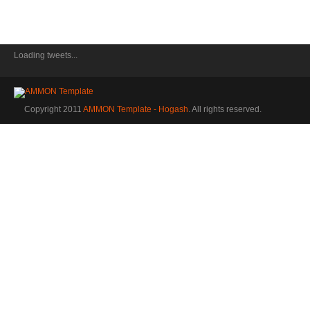
Loading tweets...
Copyright 2011
AMMON Template - Hogash
. All rights reserved.