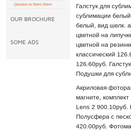
Quisque ac libero libero
Галстук для субли
сублимации белый,
OUR BROCHURE
белый, вид шелк. 
цветной на липучк
SOME ADS
цветной на резинк
классический 126.
126.60руб. Галсту
Подушки для субл
Акриловая фоторам
магните, комплект
Lens 2 900.10руб.
Полусфера с песк
420.00руб. Фотома