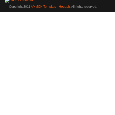
Copyright 2011
AMMON Template - Hogash
. All rights reserved.