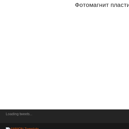
Фотомагнит пласт
Loading tweets...